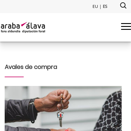
Saltar al contenido principal
EU
|
ES
Avales de compra - etxebizitza
Avales de compra