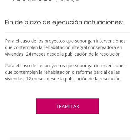
Fin de plazo de ejecución actuaciones:
Para el caso de los proyectos que supongan intervenciones
que contemplen la rehabilitación integral conservadora en
viviendas, 24 meses desde la publicación de la resolución.
Para el caso de los proyectos que supongan intervenciones
que contemplen la rehabilitación o reforma parcial de las
viviendas, 12 meses desde la publicación de la resolución.
TRAMITAR