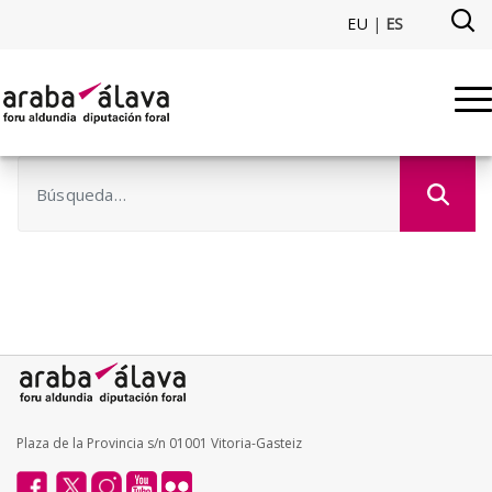
Saltar al contenido principal
EU
|
ES
Búsqueda - etxebizitza
Plaza de la Provincia s/n 01001 Vitoria-Gasteiz